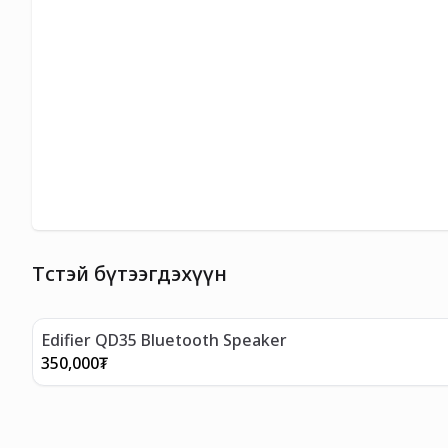
Төстэй бүтээгдэхүүн
Edifier QD35 Bluetooth Speaker
350,000
₮