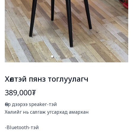
Хөлтэй пянз тоглуулагч
389,000₮
Богино тайлбар
Өөр дээрээ speaker-тэй

Хөлийг нь салгаж угсархад амархан

-Bluetooth-тэй 
